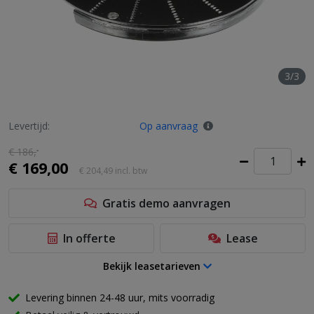
3/3
Levertijd:
Op aanvraag
€ 186,
-
€ 169,00
€ 204,49
incl. btw
Gratis demo aanvragen
In offerte
Lease
Bekijk leasetarieven
Levering binnen 24-48 uur, mits voorradig